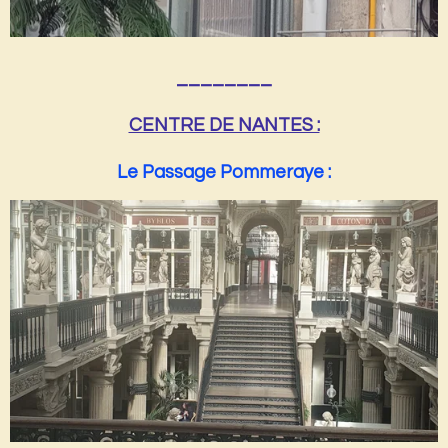
________
CENTRE DE NANTES :
Le Passage Pommeraye :