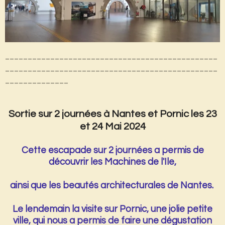
_______________________________________________
_______________________________________________
______________
Sortie sur 2 journées à Nantes et Pornic les 23
et 24 Mai 2024
Cette escapade sur 2 journées a permis de
découvrir les Machines de l'Ile,
ainsi que les beautés architecturales de Nantes.
Le lendemain la visite sur Pornic, une jolie petite
ville, qui nous a permis de faire une dégustation