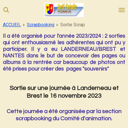
Passer
au
contenu
ACCUEIL
»
Scrapbooking
»
Sortie Scrap
principal
Il a été organisé pour l'année 2023/2024 : 2 sorties
qui ont enthousiasmé les adhérentes qui ont pu y
participer. Il y a eu LANDERNEAU/BREST et
NANTES dans le but de concevoir des pages ou
albums à la rentrée car beaucoup de photos ont
été prises pour créer des pages "souvenirs"
Sortie sur une journée à Landerneau et
Brest le 16 novembre 2023
Cette journée a été organisée par la section
scrapbooking du Comité d'animation.