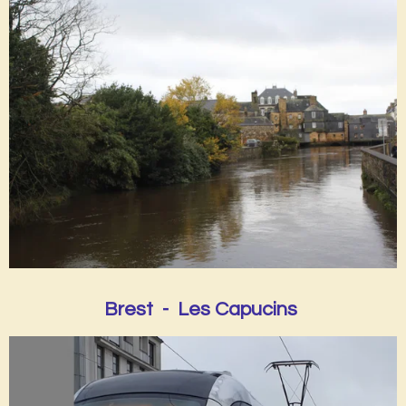
Brest - Les Capucins