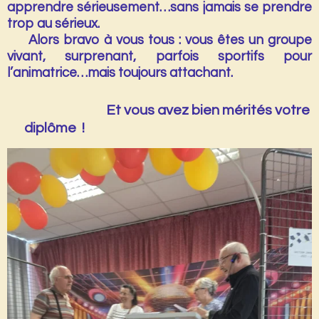
apprendre sérieusement…sans jamais se prendre
trop au sérieux.
Alors bravo à vous tous : vous êtes un groupe
vivant, surprenant, parfois sportifs pour
l’animatrice…mais toujours attachant.
Et vous avez bien mérités votre
diplôme !