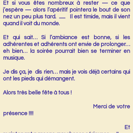
Et si vous êtes nombreux à rester — ce que
j’espère — alors l’
apéritif
pointera le bout de son
nez un peu plus tard. ....... Il est timide, mais il vient
quand il voit du monde.
Et qui sait… Si l’ambiance est bonne, si les
adhérentes et adhérents ont envie de prolonger…
eh bien…
la soirée pourrait bien se terminer en
musique.
Je dis ça, je dis rien… mais je vois déjà certains qui
ont les pieds qui démangent.
Alors très belle fête à tous !
Merci de votre
présence !!!!
Et