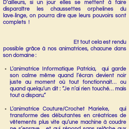
D’ailleurs, si un jour elles se mettent à faire
disparaître
les chaussettes orphelines du
lave‑linge,
on pourra dire que leurs pouvoirs sont
complets !
Et tout cela est rendu
possible grâce à nos
animatrices
, chacune dans
son domaine :
L’animatrice Informatique Patricia
, qui garde
son calme même quand l’écran devient noir
juste au moment où tout fonctionnait… ou
quand quelqu’un dit :
“Je n’ai rien touché… mais
tout a disparu.”
L’animatrice Couture/Crochet Marieke
, qui
transforme des débutantes en créatrices de
vêtements plus vite qu’une machine à coudre
ne s’enraye… et qui répond sans relâche aux