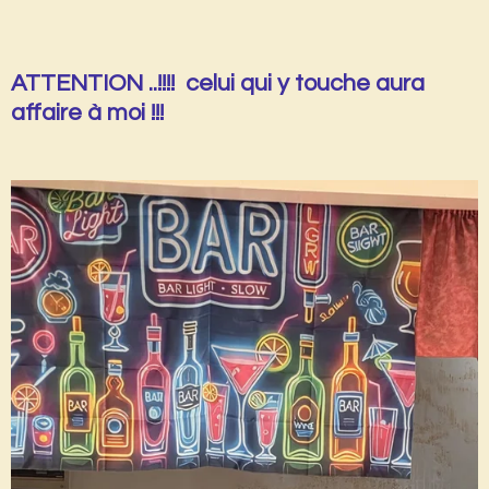
ATTENTION ..!!!! celui qui y touche aura
affaire à moi !!!