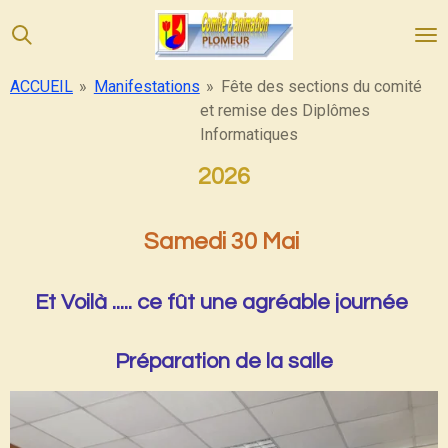
Passer
au
contenu
ACCUEIL
»
Manifestations
»
Fête des sections du comité
principal
et remise des Diplômes
Informatiques
2026
Samedi 30 Mai
Et Voilà ..... ce fût une agréable journée
Préparation de la salle