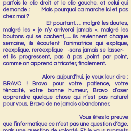
parfois le clic droit et le clic gauche, et celui qui
demande ; Mais pourquoi ca marche ici et pas
chez moi ?
Et pourtant….. malgré les doutes,
malgré les « je n’y arriverai jamais », malgré les
boutons qui se cachent,...... ils reviennent chaque
semaine, ils écoutent l’animatrice qui explique,
réexplique, reréexplique -sans jamais se lasser-
et ils progressent, pas à pas ,point par point,
comme on apprend a tricoter, finalement.
Alors aujourd’hui, je veux leur dire :
BRAVO !
Bravo pour votre patience, votre
ténacité, votre bonne humeur, Bravo d’oser
apprendre quelque chose qui n’est pas naturel
pour vous, Bravo de ne jamais abandonner.
Vous êtes la preuve
que l’informatique ce n’est pas une question d’âge,
mais une question de volonté. Et je vous promets