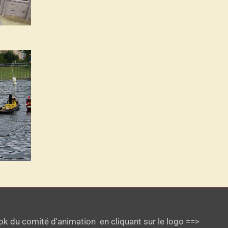
k du comité d'animation en cliquant sur le logo ==>