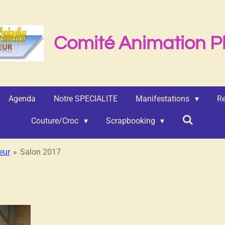
Comité Animation P
Agenda
Notre SPECIALITE
Manifestations
Re
Couture/Croc
Scrapbooking
eur
»
Salon 2017