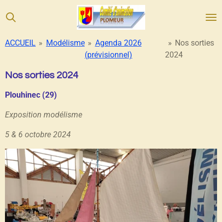
Passer
au
contenu
ACCUEIL
»
Modélisme
»
Agenda 2026
»
Nos sorties
principal
(prévisionnel)
2024
Nos sorties 2024
Plouhinec (29)
Exposition modélisme
5 & 6 octobre 2024