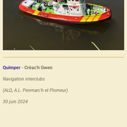
Quimper
- Créac'h Gwen
Navigation interclubs
(ALQ, A.L. Penmarc'h et Plomeur)
30 juin 2024