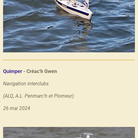
Quimper
- Créac'h Gwen
Navigation interclubs
(ALQ, A.L. Penmarc'h et Plomeur)
26 mai 2024