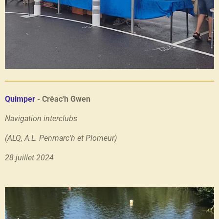
Quimper
- Créac'h Gwen
Navigation interclubs
(ALQ, A.L. Penmarc'h et Plomeur)
28 juillet 2024