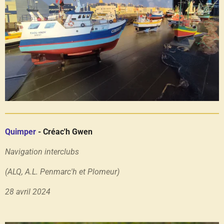
Quimper
- Créac'h Gwen
Navigation interclubs
(ALQ, A.L. Penmarc'h et Plomeur)
28 avril 2024