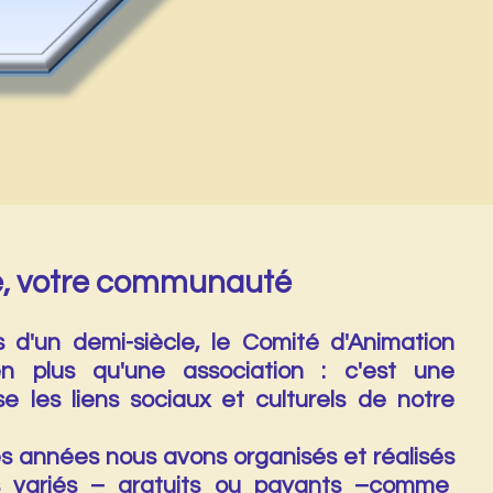
re, votre communauté
s d'un demi-siècle, le Comité d'Animation
n plus qu'une association : c'est une
isse les liens sociaux et culturels de notre
e commune.
années nous avons organisés et réalisés
 variés – gratuits ou payants –comme