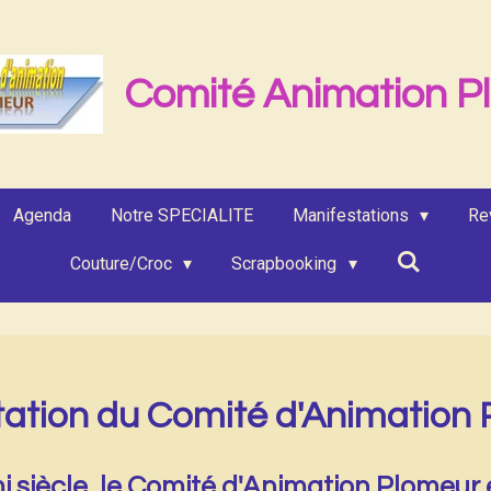
Comité Animation P
Agenda
Notre SPECIALITE
Manifestations
Re
Couture/Croc
Scrapbooking
ation du Comité d'Animation
i siècle, le Comité d'Animation Plomeur 