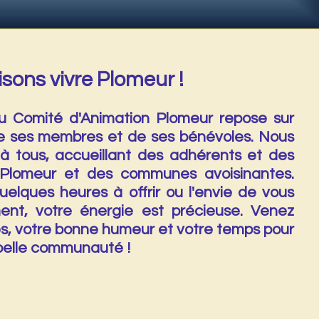
sons vivre Plomeur !
 Comité d'Animation Plomeur repose sur
e ses membres et de ses bénévoles. Nous
 tous, accueillant des adhérents et des
 Plomeur et des communes avoisinantes.
elques heures à offrir ou l'envie de vous
ment, votre énergie est précieuse. Venez
es, votre bonne humeur et votre temps pour
e belle communauté !