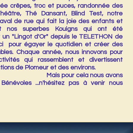
oirée crêpes, troc et puces, randonnée des
Théâtre, Thé Dansant, Blind Test, notre
aval de rue qui fait la joie des enfants et
t nos superbes Kouigns qui ont été
 un "Lingot d'Or" depuis le TELETHON de
ci pour égayer le quotidien et créer des
iables. Chaque année, nous innovons pour
tivités qui rassemblent et divertissent
érations de Plomeur et des environs.
ur cela nous avons
Bénévoles ...n'hésitez pas à venir nous