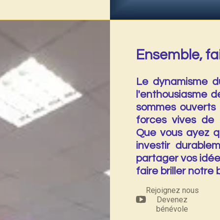
Ensemble, fai
Le dynamisme du
l'enthousiasme d
sommes ouverts à
forces vives de
Que vous ayez qu
investir durable
partager vos idé
faire briller notr
Rejoignez nous
Devenez
bénévole