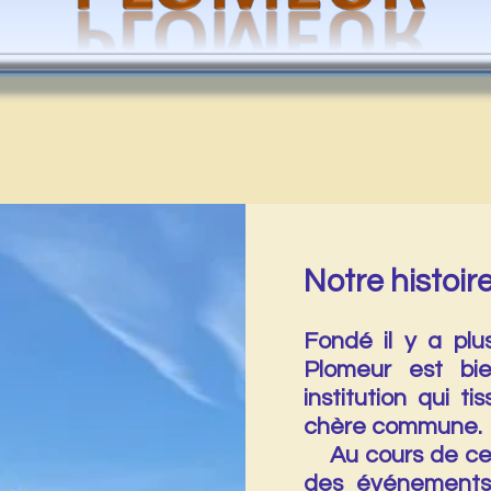
Notre histoi
Fondé il y a plu
Plomeur est bie
institution qui t
chèr
Au cours de ces 
des événements