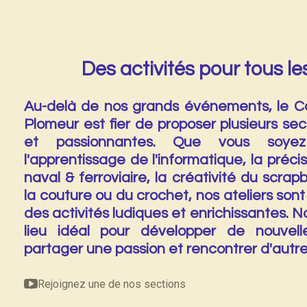
Des activités pour tous le
Au-delà de nos grands événements, le C
Plomeur est fier de proposer plusieurs se
et passionnantes. Que vous soyez
l'apprentissage de l'informatique, la préc
naval & ferroviaire, la créativité du scrap
la couture ou du crochet, nos ateliers sont
des activités ludiques et enrichissantes. N
lieu idéal pour développer de nouvel
partager une passion et rencontrer d'autr
Rejoignez une de nos sections