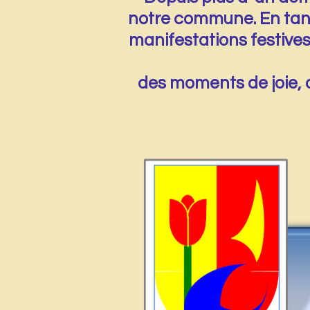
notre commune. En tant
manifestations festiv
Notre 
des moments de joie, 