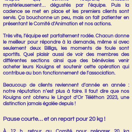
mystérieusement… dégustés par l’équipe. Puis la
cadence se met en place et les premiers clients sont
servis. Ça bouchonne un peu, mais on fait patienter en
présentant le
Comité d’Animation
et nos actions.
Très vite, l’équipe est parfaitement rodée. Chacun donne
le meilleur pour répondre à la demande, même si avec
seulement deux Billigs, les moments de foule sont
sportifs. Quel plaisir aussi de voir des membres des
différentes sections ainsi que des bénévoles venir
acheter leurs Kouigns et soutenir cette opération qui
contribue au bon fonctionnement de l’association.
Beaucoup de clients reviennent d’année en année :
notre réputation n’est plus à faire. Il faut dire que nos
Kouigns ont obtenu le
Lingot d’Or Téléthon 2023
, une
distinction jamais égalée depuis !
Pause courte… et on repart pour 20 kg !
À
12 h
, retour au Comité pour préparer
20 kg