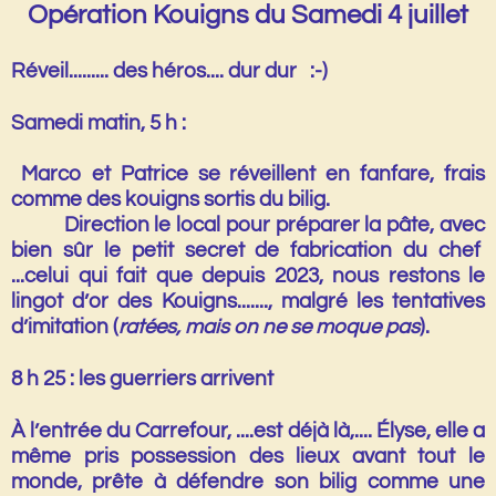
Opération Kouigns du Samedi 4 juillet
Réveil......... des héros.... dur dur :-)
Samedi matin, 5 h :
Marco et Patrice se réveillent
en fanfare
, frais
comme des kouigns sortis du bilig.
Direction le local pour préparer la pâte, avec
bien sûr le
petit secret de fabrication
du chef
...celui qui fait que depuis 2023, nous restons le
lingot d’or
des Kouigns......., malgré les tentatives
d’imitation (
ratées, mais on ne se moque pas
).
8 h 25 : les guerriers arrivent
À l’entrée du Carrefour, ....est déjà là,.... Élyse, elle a
même
pris possession des lieux avant tout le
monde
, prête à défendre son bilig comme une