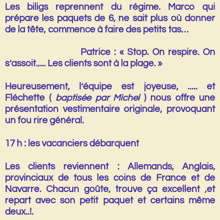
Les biligs reprennent du régime. Marco qui
prépare les paquets de 6, ne sait plus où donner
de la tête, commence à faire des petits tas…
Patrice : « Stop. On respire. On
s’assoit..... Les clients sont à la plage. »
Heureusement, l’équipe est joyeuse, ..... et
Fléchette (
baptisée par Michel
)
nous offre une
présentation vestimentaire originale
, provoquant
un fou rire général.
17 h : les vacanciers débarquent
Les clients reviennent : Allemands, Anglais,
provinciaux de tous les coins de France et de
Navarre. Chacun goûte, trouve ça excellent ,et
repart avec son petit paquet et certains même
deux..!.