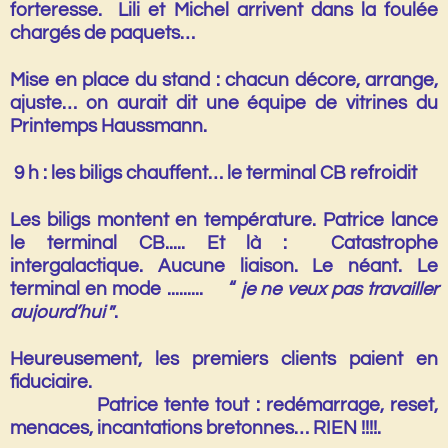
forteresse. Lili et Michel arrivent dans la foulée
chargés de paquets…
Mise en place du stand : chacun décore, arrange,
ajuste… on aurait dit une équipe de vitrines du
Printemps Haussmann.
9 h : les biligs chauffent… le terminal CB refroidit
Les biligs montent en température. Patrice lance
le terminal CB..... Et là :
Catastrophe
intergalactique.
Aucune liaison. Le néant. Le
terminal en mode ......... “
je ne veux pas travailler
aujourd’hui
”.
Heureusement, les premiers clients paient en
fiduciaire.
Patrice tente tout : redémarrage, reset,
menaces, incantations bretonnes… RIEN !!!!.