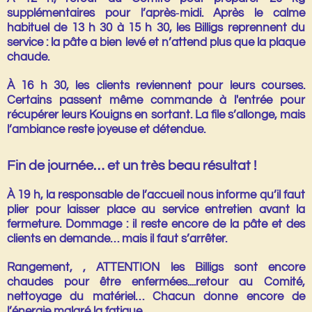
supplémentaires
pour l’après‑midi. Après le calme
habituel de
13 h 30 à 15 h 30
, les Billigs reprennent du
service : la pâte a bien levé et n’attend plus que la plaque
chaude.
À
16 h 30
, les clients reviennent pour leurs courses.
Certains passent même commande à l'entrée pour
récupérer leurs Kouigns en sortant. La file s’allonge, mais
l’ambiance reste joyeuse et détendue.
Fin de journée… et un très beau résultat !
À
19 h
, la responsable de l’accueil nous informe qu’il faut
plier pour laisser place au service entretien avant la
fermeture. Dommage : il reste encore de la pâte et des
clients en demande… mais il faut s’arrêter.
Rangement, , ATTENTION les Billigs sont encore
chaudes pour être enfermées....retour au Comité,
nettoyage du matériel… Chacun donne encore de
l’énergie malgré la fatigue.