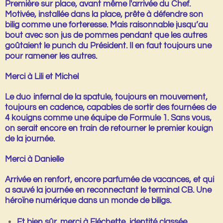
Première sur place, avant même l'arrivée du Chef.
Motivée, installée dans la place, prête à défendre son
bilig comme une forteresse. Mais raisonnable jusqu’au
bout avec son jus de pommes pendant que les autres
goûtaient le punch du Président. Il en faut toujours une
pour ramener les autres.
Merci à Lili et Michel
Le
duo infernal
de la spatule, toujours en mouvement,
toujours en cadence, capables de sortir des fournées de
4 kouigns comme une équipe de Formule 1. Sans vous,
on serait encore en train de retourner le premier kouign
de la journée.
Merci
à
Danielle
Arrivée en renfort, encore parfumée de vacances, et qui
a sauvé la journée en reconnectant le terminal CB. Une
héroïne numérique dans un monde de biligs.
Et bien sûr, merci à
Fléchette
, identité classée