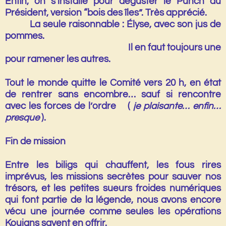
Enfin, on s’installe pour déguster le
Punch du
Président
, version “bois des îles”. Très apprécié.
La seule raisonnable :
Élyse
, avec son jus de
pommes.
Il en faut toujours une
pour ramener les autres.
Tout le monde quitte le Comité vers 20 h, en état
de rentrer sans encombre… sauf si rencontre
avec les forces de l’ordre (
je plaisante… enfin…
presque
).
Fin de mission
Entre les biligs qui chauffent, les fous rires
imprévus, les missions secrètes pour sauver nos
trésors, et les petites sueurs froides numériques
qui font partie de la légende, nous avons encore
vécu une journée comme seules les opérations
Kouigns savent en offrir.