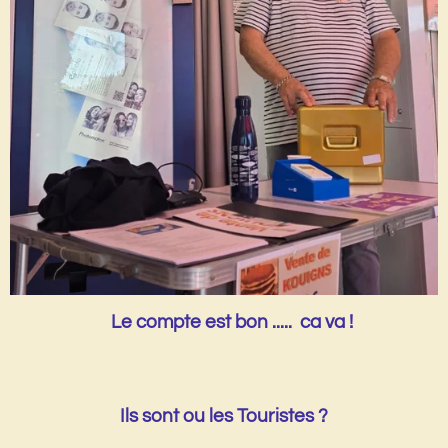
Le compte est bon ..... ca va !
Ils sont ou les Touristes ?