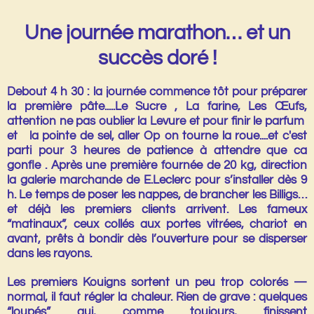
Une journée marathon… et un
succès doré !
Debout
4 h 30
: la journée commence tôt pour préparer
la première pâte.....Le Sucre , La farine, Les Œufs,
attention ne pas oublier la Levure et pour finir le parfum
et la pointe de sel, aller Op on tourne la roue....et c'est
parti pour 3 heures de patience à attendre que ca
gonfle . Après une première fournée de
20 kg
, direction
la galerie marchande de
E.Leclerc
pour s’installer dès
9
h
. Le temps de poser les nappes, de brancher les
Billigs
…
et déjà les premiers clients arrivent. Les fameux
“matinaux”, ceux collés aux portes vitrées, chariot en
avant, prêts à bondir dès l’ouverture pour se disperser
dans les rayons.
Les premiers Kouigns sortent un peu trop colorés —
normal, il faut régler la chaleur. Rien de grave : quelques
“loupés” qui, comme toujours, finissent