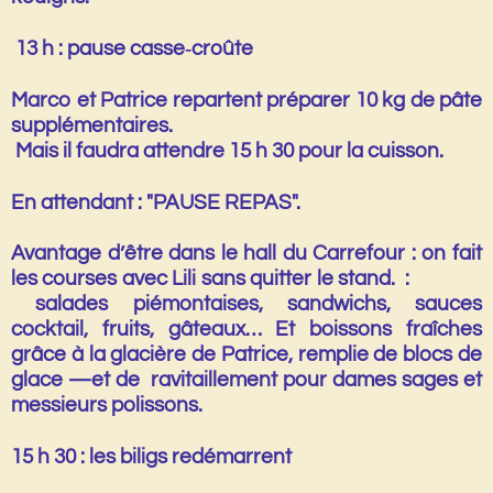
13 h : pause casse‑croûte
Marco et Patrice repartent préparer
10 kg de pâte
supplémentaires
.
Mais il faudra attendre
15 h 30
pour la cuisson.
En attendant : "PAUSE REPAS".
Avantage d’être dans le hall du Carrefour : on fait
les courses avec Lili sans quitter le stand. :
salades piémontaises, sandwichs, sauces
cocktail, fruits, gâteaux… Et boissons fraîches
grâce à la glacière de Patrice, remplie de blocs de
glace —et de ravitaillement pour
dames sages
et
messieurs polissons
.
15 h 30 : les biligs redémarrent