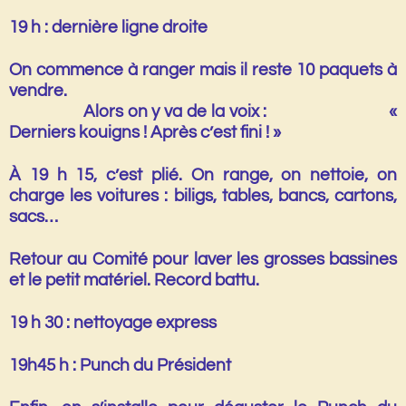
19 h : dernière ligne droite
On commence à ranger mais il reste
10 paquets
à
vendre.
Alors on y va de la voix : «
Derniers kouigns ! Après c’est fini ! »
À
19 h 15
, c’est plié. On range, on nettoie, on
charge les voitures : biligs, tables, bancs, cartons,
sacs…
Retour au Comité pour laver les grosses bassines
et le petit matériel. Record battu.
19 h 30 : nettoyage express
19h45 h : Punch du Président