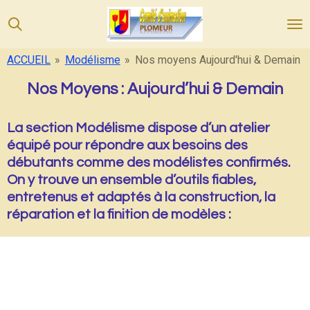
Passer
au
contenu
ACCUEIL
»
Modélisme
»
Nos moyens Aujourd'hui & Demain
principal
Nos Moyens : Aujourd’hui & Demain
La section Modélisme dispose d’un atelier
équipé pour répondre aux besoins des
débutants comme des modélistes confirmés.
On y trouve un ensemble d’outils fiables,
entretenus et adaptés à la construction, la
réparation et la finition de modèles :