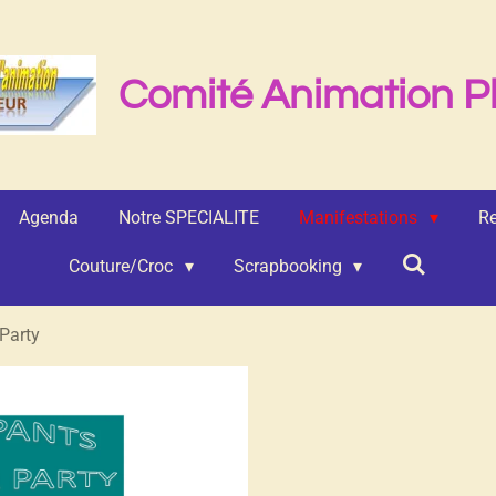
Comité Animation P
Agenda
Notre SPECIALITE
Manifestations
Re
Couture/Croc
Scrapbooking
Party