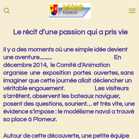
Passer
au
contenu
principal
Le récit d’une passion qui a pris vie
Il y a des moments où une simple idée devient
une aventure.......... En
décembre 2014
, le Comité d’Animation
organise une exposition portes ouvertes, sans
imaginer que cette journée allait déclencher un
véritable engouement. Les visiteurs
s’arrêtent, observent les bateaux naviguer,
posent des questions, sourient… et très vite, une
évidence s’impose :
le modélisme naval a trouvé
sa place à Plomeur.
Autour de cette découverte, une petite équipe