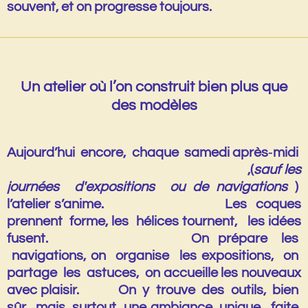
souvent, et on progresse toujours.
Un atelier où l’on construit bien plus que
des modèles
Aujourd’hui encore, chaque samedi après‑midi
,(
sauf les
journées
d'expositions ou de navigations
)
l’atelier s’anime. Les coques
prennent forme, les hélices tournent, les idées
fusent. On prépare les
navigations, on organise les expositions, on
partage les astuces, on accueille les nouveaux
avec plaisir. On y trouve des outils, bien
sûr, mais surtout une ambiance unique, faite