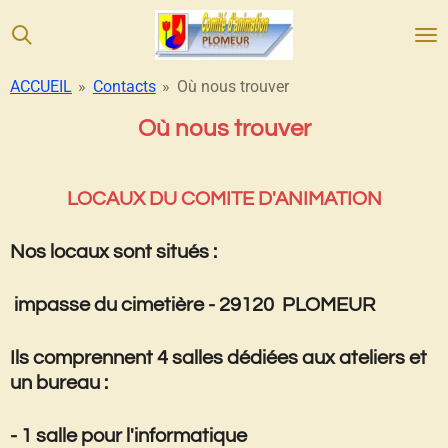
Passer
au
contenu
ACCUEIL
»
Contacts
»
Où nous trouver
principal
Où nous trouver
LOCAUX DU COMITE D'ANIMATION
Nos locaux sont situés :
impasse du cimetière -
29120 PLOMEUR
Ils comprennent 4 salles dédiées aux ateliers et
un bureau :
- 1 salle pour l'informatique