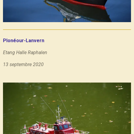
Plonéour-Lanvern
Etang Halle Raphalen
13 septembre 2020