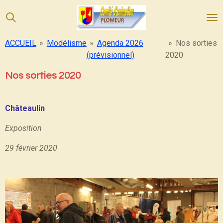
Passer
au
contenu
ACCUEIL
»
Modélisme
»
Agenda 2026
»
Nos sorties
principal
(prévisionnel)
2020
Nos sorties 2020
Châteaulin
Exposition
29 février 2020