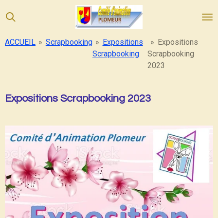
Passer
au
contenu
ACCUEIL
»
Scrapbooking
»
Expositions
»
Expositions
principal
Scrapbooking
Scrapbooking
2023
Expositions Scrapbooking 2023