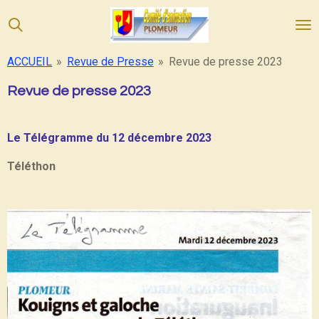
Passer
au
contenu
ACCUEIL
»
Revue de Presse
»
Revue de presse 2023
principal
Revue de presse 2023
Le Télégramme du 12 décembre 2023
Téléthon