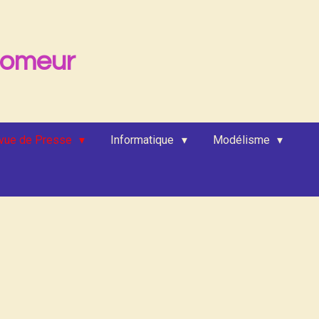
lomeur
vue de Presse
Informatique
Modélisme