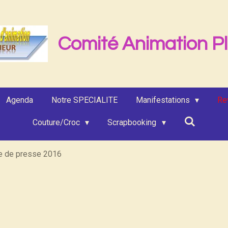
Comité Animation P
Agenda
Notre SPECIALITE
Manifestations
Re
Couture/Croc
Scrapbooking
e de presse 2016