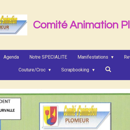
Comité Animation P
Agenda
Notre SPECIALITE
Manifestations
Re
Couture/Croc
Scrapbooking