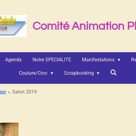
Comité Animation P
Agenda
Notre SPECIALITE
Manifestations
Re
Couture/Croc
Scrapbooking
eur
»
Salon 2019