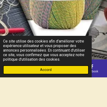
Ce site utilise des cookies afin d’améliorer votre
expérience utilisateur et vous proposer des
annonces personnalisées. En continuant d'utiliser
ce site, vous confirmez que vous acceptez notre
politique d’utilisation des cookies.
Accord
E-mail
Téléphone
Carte
Facebook