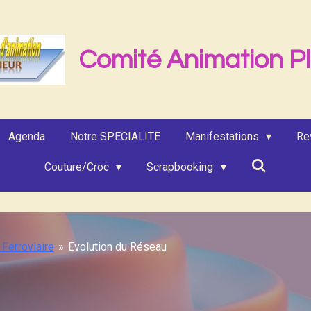
Comité Animation P
Agenda
Notre SPECIALITE
Manifestations
Re
Couture/Croc
Scrapbooking
Ferroviaire
»
Evolution du Réseau