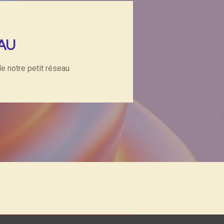
AU
de notre petit réseau