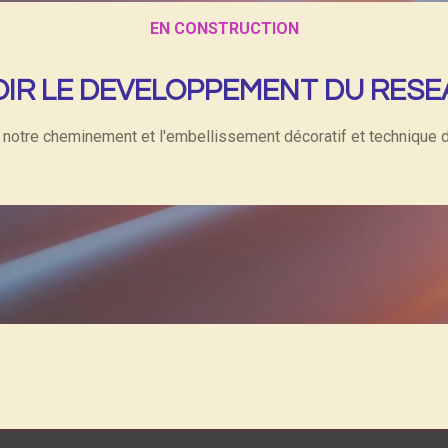
EN CONSTRUCTION
OIR LE DEVELOPPEMENT DU RESE
 notre cheminement et l'embellissement décoratif et technique 