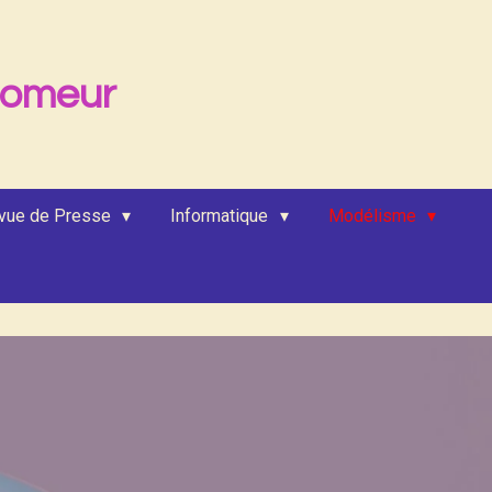
lomeur
vue de Presse
Informatique
Modélisme