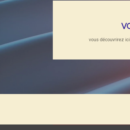
V
vous découvrirez ici